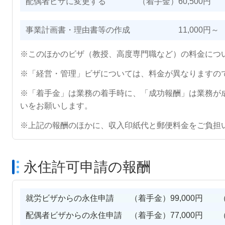
配偶者ビザに変更する （着手金）60,500円 （成
事業計画書・理由書等の作成 11,000円～
※このほかのビザ（教授、高度専門職など）の料金につ
※「経営・管理」ビザについては、料金が異なりますの
※「着手金」は業務の着手時に、「成功報酬」は業務が
いをお願いします。
※上記の報酬のほかに、収入印紙代と郵便料金をご負担
永住許可申請の報酬
就労ビザからの永住申請 （着手金）99,000円 （成
配偶者ビザからの永住申請 （着手金）77,000円 （成