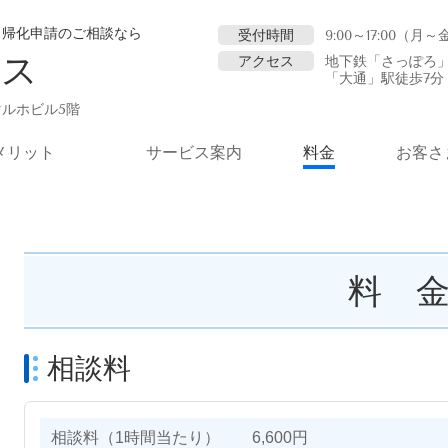
・帰化申請のご相談なら
受付時間
9:00～17:00（月
ィス
アクセス
地下鉄「さっぽろ」
「大通」駅徒歩7分
マルホビル5階
メリット
サービス案内
料金
お客さ
料 
相談料
相談料（1時間当たり） 6,600円