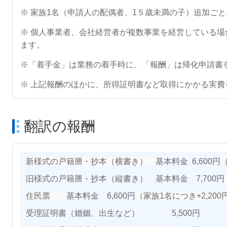
※ 家族1名
（申請人の配偶者、1５歳未満の子）
追加ごと
※ 個人事業者、会社経営者が複数事業を経営している場合、
ます。
※「着手金」は業務の着手時に、「報酬」は帰化申請書
※ 上記報酬のほかに、所得証明書など取得にかかる実費
翻訳の報酬
新様式の戸籍謄・抄本（横書き）
基本料金 6,600円
（
旧様式の戸籍謄・抄本（縦書き） 基本料金 7,700円
住民票
基本料金 6,600円
（家族1名につき+2,200
受理証明書（婚姻、出生など） 5,500円