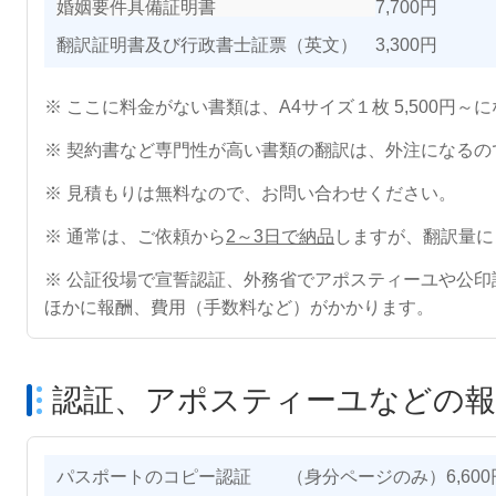
婚姻要件具備証明書
7,700円
翻訳証明書及び行政書士証票（英文） 3,300円
※ ここに料金がない書類は、A4サイズ１枚 5,500円
※ 契約書など専門性が高い書類の翻訳は、外注になるの
※ 見積もりは無料なので、お問い合わせください。
※ 通常は、ご依頼から
2～3日で納品
しますが、翻訳量に
※ 公証役場で宣誓認証、外務省でアポスティーユや公
ほかに報酬、費用（手数料など）がかかります。
認証、アポスティーユなどの報
パスポートのコピー認証 （身分ページのみ）6,600