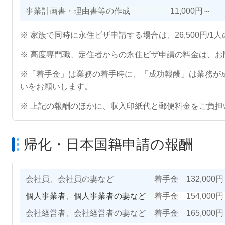
事業計画書・理由書等の作成 11,000円～
※ 家族で同時に永住ビザ申請する場合は、26,500円/1
※ 高度専門職、定住者からの永住ビザ申請の料金は、お
※「着手金」は業務の着手時に、「成功報酬」は業務が
いをお願いします。
※ 上記の報酬のほかに、収入印紙代と郵便料金をご負担
帰化・日本国籍申請の報酬
会社員、会社員の妻など 着手金 132,000円 
個人事業者、個人事業者の妻など
着手金 154,0
会社経営者、会社経営者の妻など 着手金 165,00