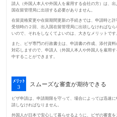
請人（外国人本人や外国人を雇用する会社の方）は、出
国在留管理局に出頭する必要がありません。
在留資格変更や在留期間更新の手続きでは、申請時と許
受領時の２回、出入国在留管理局に出頭しなければなら
いので、それをしなくてよいのは、大きなメリットです
また、ビザ専門の行政書士は、申請書の作成、添付資料
対応しますので、申請人（外国人本人や外国人を雇用す
中することができます。
スムーズな審査が期待できる
ビザ申請は、申請期限を守って、場合によっては迅速に
請しなければなりません。
外国人が日本で安心して暮らせるように、ビザの審査を