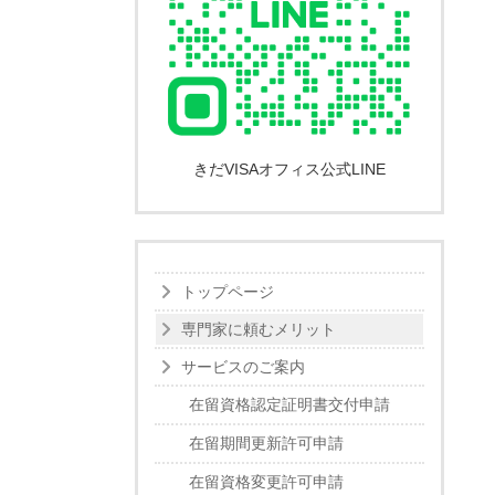
きだVISAオフィス公式LINE
トップページ
専門家に頼むメリット
サービスのご案内
在留資格認定証明書交付申請
在留期間更新許可申請
在留資格変更許可申請