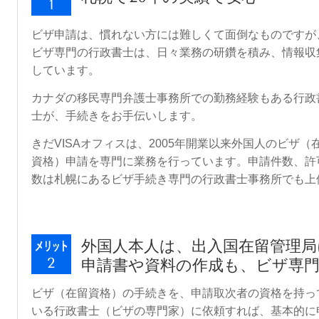
ビザ申請は、慣れない方には難しくて面倒なものですが
ビザ専門の行政書士は、日々業務の研鑽を積み、情報収
しています。
カナダの移民専門弁護士事務所での勤務経験もある行政
士が、手続きをお手伝いします。
きだVISAオフィスは、2005年開業以来外国人のビザ（
資格）申請を専門に業務を行っています。申請件数、許
数は札幌にあるビザ手続き専門の行政書士事務所でも上
外国人本人は、出入国在留管理
申請書や資料の作成も、ビザ専
ビザ（在留資格）の手続きを、申請取次者の資格を持っ
いる行政書士（ビザの専門家）に依頼すれば、基本的に