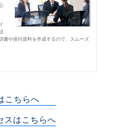
心
イ
説
請書や添付資料を作成するので、スムーズ
内はこちらへ
セスはこちらへ