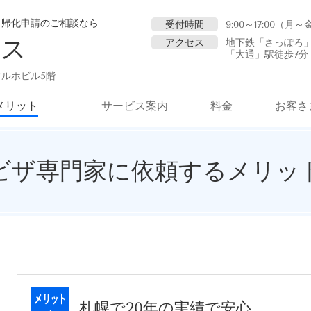
・帰化申請のご相談なら
受付時間
9:00～17:00（月
ィス
アクセス
地下鉄「さっぽろ」
「大通」駅徒歩7分
マルホビル5階
メリット
サービス案内
料金
お客さ
ビザ専門家に依頼するメリッ
札幌で20年の実績で安心